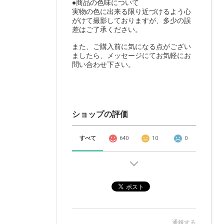
●商品の色味について
実物の色に出来る限り近づけるよう心
がけて撮影しておりますが、多少の誤
差はご了承ください。
また、ご購入前に気になる点がござい
ましたら、メッセージにてお気軽にお
問い合わせ下さい。
ショップの評価
すべて
640
10
0
通報する