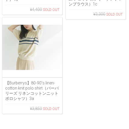
ンブラウス）1c
¥4,400
¥3,300
【Burberrys】80-90's linen-
cotton knit polo shirt（バーバ
リーズ リネンコットンニット
ポロシャツ）3a
¥3,850