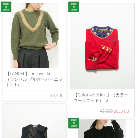
【LANCEL】 pullover knit
（ランセル プルオーバーニッ
ト）1a
【Color wool knit】（カラー
¥4,400
ウールニット）1a
¥3,300