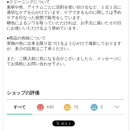
●クリーニングについて
素材や色、アイテムごとに洗剤を使い分けるなど、１点１点に
適切なケアを心がけています。ケアできるものに関しては予め
ケアを行なった状態で販売をしています。
梱包によるシワを取っていただければ、お手元に届いたその日
にお使いいただけるよう努めています。
●商品の色味について
実物の色に出来る限り近づけるよう心がけて撮影しております
が、多少の誤差はご了承ください。
また、ご購入前に気になる点がございましたら、メッセージに
てお気軽にお問い合わせ下さい。
ショップの評価
すべて
640
10
0