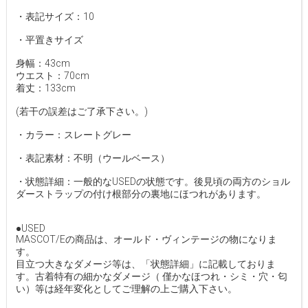
・表記サイズ：10
・平置きサイズ
身幅：43cm
ウエスト：70cm
着丈：133cm
(若干の誤差はご了承下さい。)
・カラー：スレートグレー
・表記素材：不明（ウールベース）
・状態詳細：一般的なUSEDの状態です。後見頃の両方のショル
ダーストラップの付け根部分の裏地にほつれがあります。
●USED
MASCOT/Eの商品は、オールド・ヴィンテージの物になりま
す。
目立つ大きなダメージ等は、「状態詳細」に記載しておりま
す。古着特有の細かなダメージ（ 僅かなほつれ・シミ・穴・匂
い）等は経年変化としてご理解の上ご購入下さい。