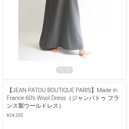
1
/
15
【JEAN PATOU BOUTIQUE PARIS】Made in
France 60's Wool Dress（ジャンパトゥ フラ
ンス製ウールドレス）
¥24,200