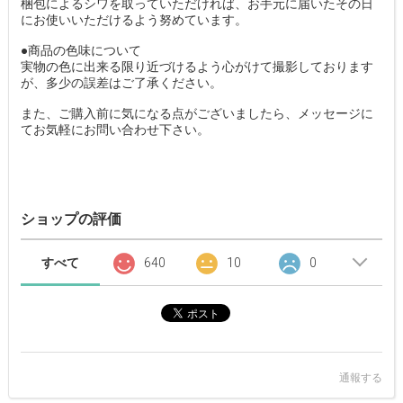
梱包によるシワを取っていただければ、お手元に届いたその日
にお使いいただけるよう努めています。
●商品の色味について
実物の色に出来る限り近づけるよう心がけて撮影しております
が、多少の誤差はご了承ください。
また、ご購入前に気になる点がございましたら、メッセージに
てお気軽にお問い合わせ下さい。
ショップの評価
すべて
640
10
0
通報する