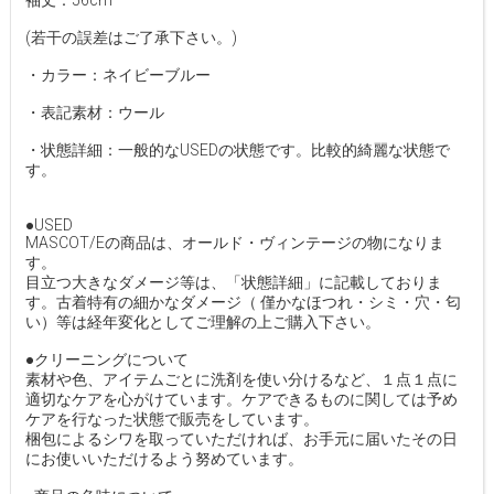
袖丈：56cm
(若干の誤差はご了承下さい。)
・カラー：ネイビーブルー
・表記素材：ウール
・状態詳細：一般的なUSEDの状態です。比較的綺麗な状態で
す。
●USED
MASCOT/Eの商品は、オールド・ヴィンテージの物になりま
す。
目立つ大きなダメージ等は、「状態詳細」に記載しておりま
す。古着特有の細かなダメージ（ 僅かなほつれ・シミ・穴・匂
い）等は経年変化としてご理解の上ご購入下さい。
●クリーニングについて
素材や色、アイテムごとに洗剤を使い分けるなど、１点１点に
適切なケアを心がけています。ケアできるものに関しては予め
ケアを行なった状態で販売をしています。
梱包によるシワを取っていただければ、お手元に届いたその日
にお使いいただけるよう努めています。