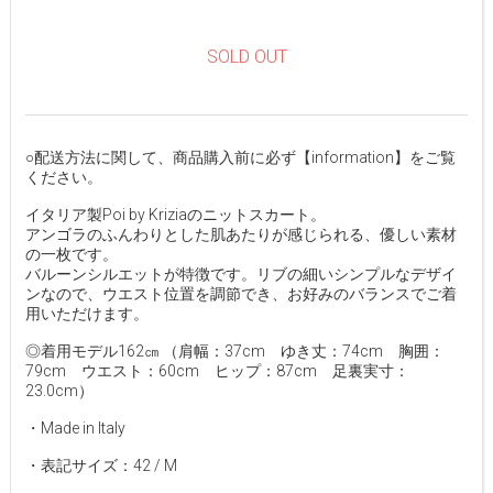
SOLD OUT
○配送方法に関して、商品購入前に必ず【information】をご覧
ください。
イタリア製Poi by Kriziaのニットスカート。
アンゴラのふんわりとした肌あたりが感じられる、優しい素材
の一枚です。
バルーンシルエットが特徴です。リブの細いシンプルなデザイ
ンなので、ウエスト位置を調節でき、お好みのバランスでご着
用いただけます。
◎着用モデル162㎝ （肩幅：37cm ゆき丈：74cm 胸囲：
79cm ウエスト：60cm ヒップ：87cm 足裏実寸：
23.0cm）
・Made in Italy
・表記サイズ：42 / M