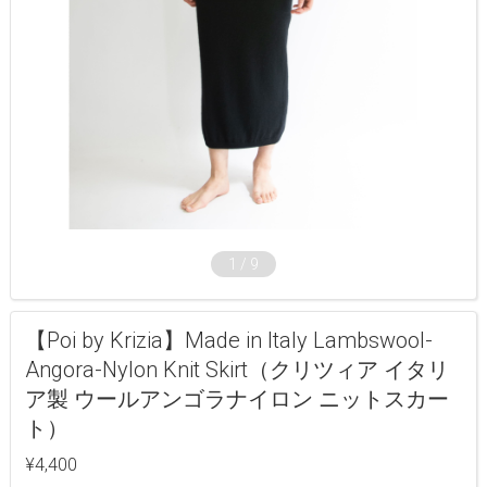
1
/
9
【Poi by Krizia】Made in Italy Lambswool-
Angora-Nylon Knit Skirt（クリツィア イタリ
ア製 ウールアンゴラナイロン ニットスカー
ト）
¥4,400