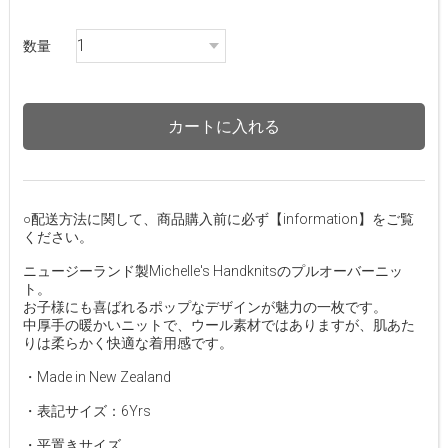
数量
カートに入れる
○配送方法に関して、商品購入前に必ず【information】をご覧
ください。
ニュージーランド製Michelle's Handknitsのプルオーバーニッ
ト。
お子様にも喜ばれるポップなデザインが魅力の一枚です。
中厚手の暖かいニットで、ウール素材ではありますが、肌あた
りは柔らかく快適な着用感です。
・Made in New Zealand
・表記サイズ：6Yrs
・平置きサイズ