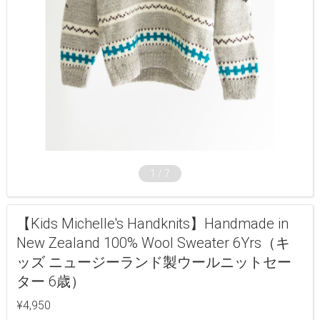
1
/
7
【Kids Michelle's Handknits】Handmade in
New Zealand 100% Wool Sweater 6Yrs（キ
ッズ ニュージーランド製ウールニットセー
ター 6歳）
¥4,950