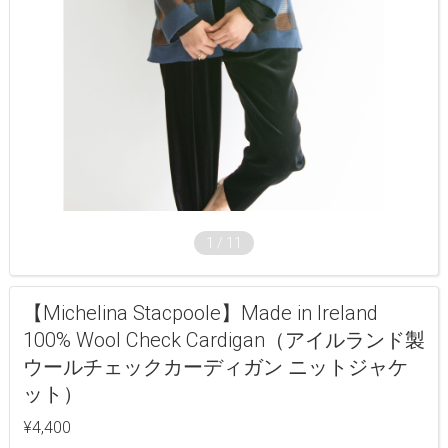
1
/
11
【Michelina Stacpoole】Made in Ireland
100% Wool Check Cardigan（アイルランド製
ウールチェックカーディガン ニットジャケ
ット）
¥4,400