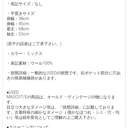
・表記サイズ：なし
・平置きサイズ
肩幅：38cm
身幅：45cm
着丈：68cm
袖丈：53cm
(若干の誤差はご了承下さい。)
・カラー：ミックス
・表記素材：ウール100%
・状態詳細：一般的なUSEDの状態です。右ポケット部分に穴あ
きの簡易補修跡があります。
●USED
MASCOT/Eの商品は、オールド・ヴィンテージの物になりま
す。
目立つ大きなダメージ等は、「状態詳細」に記載しておりま
す。古着特有の細かなダメージ（ 僅かなほつれ・シミ・穴・匂
い）等は経年変化としてご理解の上ご購入下さい。
●クリーニングについて