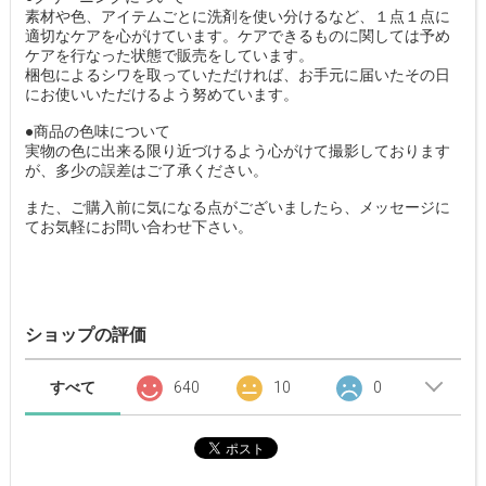
素材や色、アイテムごとに洗剤を使い分けるなど、１点１点に
適切なケアを心がけています。ケアできるものに関しては予め
ケアを行なった状態で販売をしています。
梱包によるシワを取っていただければ、お手元に届いたその日
にお使いいただけるよう努めています。
●商品の色味について
実物の色に出来る限り近づけるよう心がけて撮影しております
が、多少の誤差はご了承ください。
また、ご購入前に気になる点がございましたら、メッセージに
てお気軽にお問い合わせ下さい。
ショップの評価
すべて
640
10
0