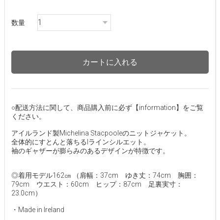
数量
カートに入れる
○配送方法に関して、商品購入前に必ず【information】をご覧
ください。
アイルランド製Michelina Stacpooleのニットジャケット。
全体的にすとんと落ちるIラインシルエット。
袖のギャザーが膨らみのあるデザインが特徴です。
◎着用モデル162㎝ （肩幅：37cm ゆき丈：74cm 胸囲：
79cm ウエスト：60cm ヒップ：87cm 足裏実寸：
23.0cm）
・Made in Ireland