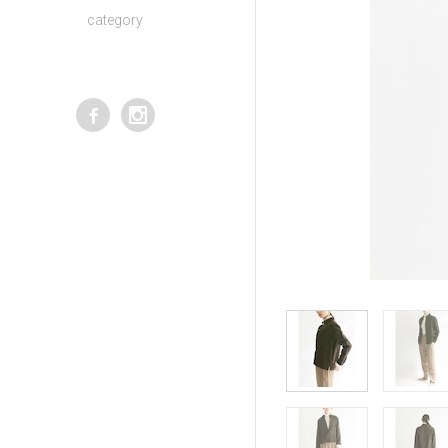
category