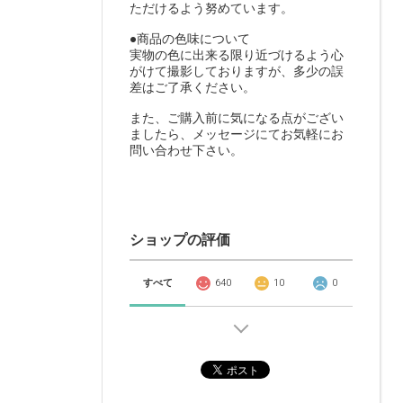
ただけるよう努めています。
●商品の色味について
実物の色に出来る限り近づけるよう心
がけて撮影しておりますが、多少の誤
差はご了承ください。
また、ご購入前に気になる点がござい
ましたら、メッセージにてお気軽にお
問い合わせ下さい。
ショップの評価
すべて
640
10
0