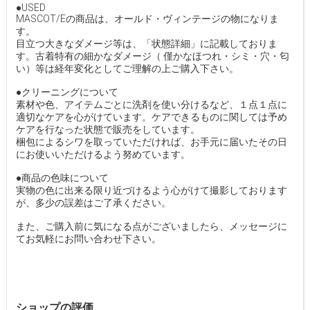
●USED
MASCOT/Eの商品は、オールド・ヴィンテージの物になりま
す。
目立つ大きなダメージ等は、「状態詳細」に記載しておりま
す。古着特有の細かなダメージ（ 僅かなほつれ・シミ・穴・匂
い）等は経年変化としてご理解の上ご購入下さい。
●クリーニングについて
素材や色、アイテムごとに洗剤を使い分けるなど、１点１点に
適切なケアを心がけています。ケアできるものに関しては予め
ケアを行なった状態で販売をしています。
梱包によるシワを取っていただければ、お手元に届いたその日
にお使いいただけるよう努めています。
●商品の色味について
実物の色に出来る限り近づけるよう心がけて撮影しております
が、多少の誤差はご了承ください。
また、ご購入前に気になる点がございましたら、メッセージに
てお気軽にお問い合わせ下さい。
ショップの評価