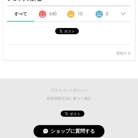
すべて
640
10
0
通報する
プライバシーポリシー
特定商取引法に基づく表記
ショップに質問する
©
2026 MASCOT/E