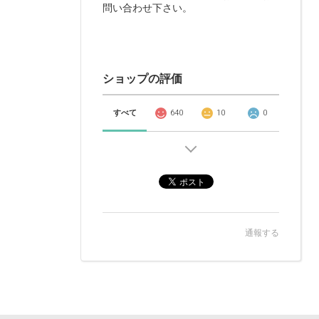
問い合わせ下さい。
ショップの評価
すべて
640
10
0
通報する