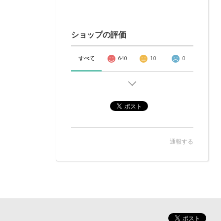
ショップの評価
すべて
640
10
0
通報する