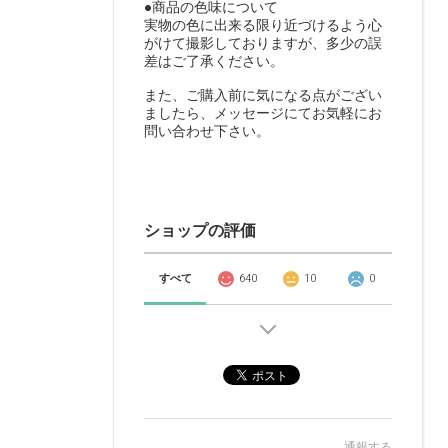
●商品の色味について
実物の色に出来る限り近づけるよう心
がけて撮影しておりますが、多少の誤
差はご了承ください。
また、ご購入前に気になる点がござい
ましたら、メッセージにてお気軽にお
問い合わせ下さい。
ショップの評価
すべて
640
10
0
通報する