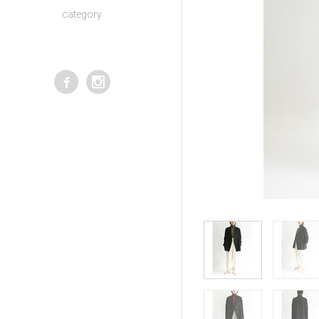
category