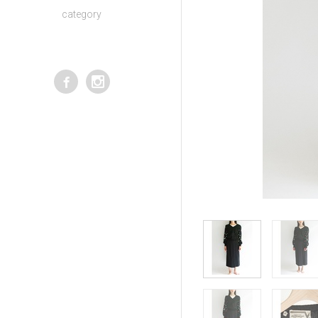
category