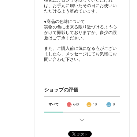
梱包によるシワを取っていただけれ
ば、お手元に届いたその日にお使いい
ただけるよう努めています。
●商品の色味について
実物の色に出来る限り近づけるよう心
がけて撮影しておりますが、多少の誤
差はご了承ください。
また、ご購入前に気になる点がござい
ましたら、メッセージにてお気軽にお
問い合わせ下さい。
ショップの評価
すべて
640
10
0