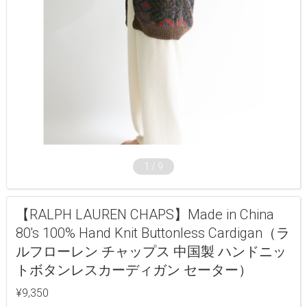
1
/
9
【RALPH LAUREN CHAPS】Made in China
80's 100% Hand Knit Buttonless Cardigan（ラ
ルフローレン チャップス 中国製 ハンドニッ
トボタンレスカーディガン セーター）
¥9,350