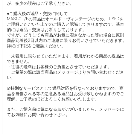
が、多少の誤差はご了承ください。
●ご購入後の返品・交換に関して
MASCOT/Eの商品はオールド・ヴィンテージのため、 USEDを
ご理解いただいた上でのご購入と認識しておりますので、基本
的には返品・交換はお断りしております。
ですが、どうしても商品がお気に召さなかった等の場合に原則
商品到着後2日以内のご連絡に限りお伺いさせていただきます。
詳細は下記をご確認ください。
・未着用に限らせていただきます。着用がわかる商品の返品は
できません。
・往復の送料はお客様のご負担とさせていただきます。
・ご希望の際は該当商品のメッセージよりお問い合わせくださ
い。
※特別なサービスとして返品対応を行なっておりますので、商
品を自傷される等の悪意ある返品はお受け致しかねますのでご
理解、ご了承のほどよろしくお願いいたします。
また、ご購入前に気になる点がございましたら、メッセージに
てお気軽にお問い合わせ下さい。