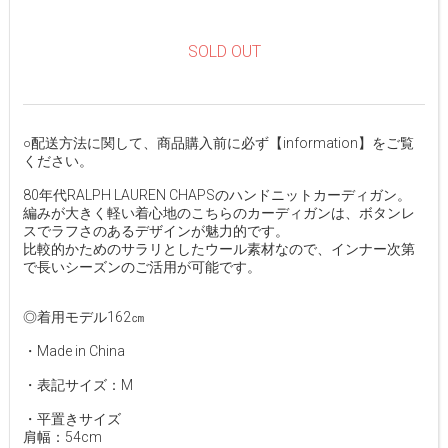
SOLD OUT
○配送方法に関して、商品購入前に必ず【information】をご覧
ください。
80年代RALPH LAUREN CHAPSのハンドニットカーディガン。
編みが大きく軽い着心地のこちらのカーディガンは、ボタンレ
スでラフさのあるデザインが魅力的です。
比較的かためのサラリとしたウール素材なので、インナー次第
で長いシーズンのご活用が可能です。
◎着用モデル162㎝
・Made in China
・表記サイズ：M
・平置きサイズ
肩幅：54cm