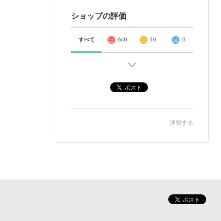
ショップの評価
すべて
640
10
0
通報する