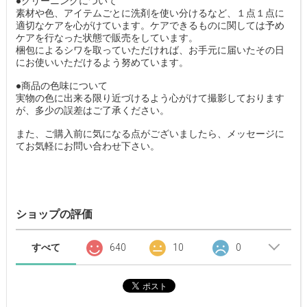
●クリーニングについて
素材や色、アイテムごとに洗剤を使い分けるなど、１点１点に
適切なケアを心がけています。ケアできるものに関しては予め
ケアを行なった状態で販売をしています。
梱包によるシワを取っていただければ、お手元に届いたその日
にお使いいただけるよう努めています。
●商品の色味について
実物の色に出来る限り近づけるよう心がけて撮影しております
が、多少の誤差はご了承ください。
また、ご購入前に気になる点がございましたら、メッセージに
てお気軽にお問い合わせ下さい。
ショップの評価
すべて
640
10
0