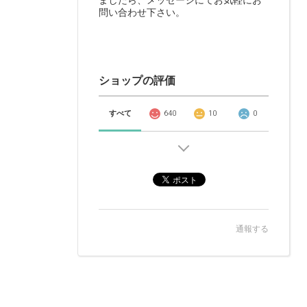
ましたら、メッセージにてお気軽にお
問い合わせ下さい。
ショップの評価
すべて
640
10
0
通報する