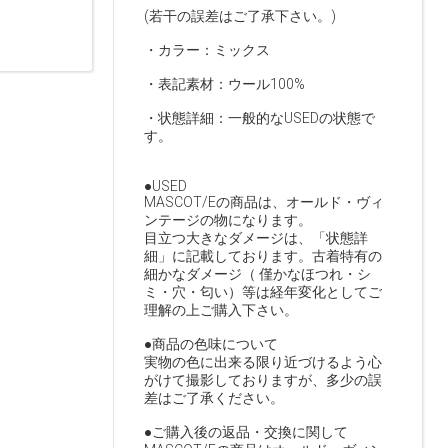
(若干の誤差はご了承下さい。)
・カラー：ミックス
・表記素材：ウール100%
・状態詳細：一般的なUSEDの状態で
す。
●USED
MASCOT/Eの商品は、オールド・ヴィ
ンテージの物になります。
目立つ大きなダメージは、「状態詳
細」に記載しております。古着特有の
細かなダメージ（ 僅かなほつれ・シ
ミ・穴・匂い）等は経年変化としてご
理解の上ご購入下さい。
●商品の色味について
実物の色に出来る限り近づけるよう心
がけて撮影しておりますが、多少の誤
差はご了承ください。
●ご購入後の返品・交換に関して