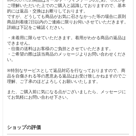
MASCOT/Eの商品はオールド・ヴィンテージのため、 USEDを
ご理解いただいた上でのご購入と認識しておりますので、基本
的には返品・交換はお断りしております。
ですが、どうしても商品がお気に召さなかった等の場合に原則
商品到着後2日以内のご連絡に限りお伺いさせていただきます。
詳細は下記をご確認ください。
・未着用に限らせていただきます。着用がわかる商品の返品は
できません。
・往復の送料はお客様のご負担とさせていただきます。
・ご希望の際は該当商品のメッセージよりお問い合わせくださ
い。
※特別なサービスとして返品対応を行なっておりますので、商
品を自傷される等の悪意ある返品はお受け致しかねますのでご
理解、ご了承のほどよろしくお願いいたします。
また、ご購入前に気になる点がございましたら、メッセージに
てお気軽にお問い合わせ下さい。
ショップの評価