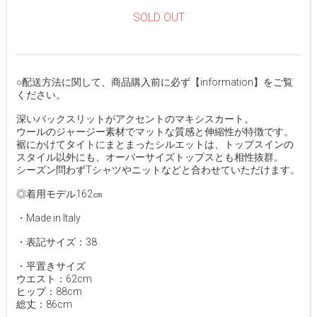
SOLD OUT
○配送方法に関して、商品購入前に必ず【information】をご覧
ください。
深いバックスリットがアクセントのマキシスカート。
ウールのジャージー素材でマットな質感と伸縮性が特徴です。
裾にかけてタイトにまとまったシルエットは、トップスインの
スタイル以外にも、オーバーサイズトップスとも相性抜群。
シーズン問わずTシャツやニットなどと合わせていただけます。
◎着用モデル162㎝
・Made in Italy
・表記サイズ：38
・平置きサイズ
ウエスト：62cm
ヒップ：88cm
総丈：86cm