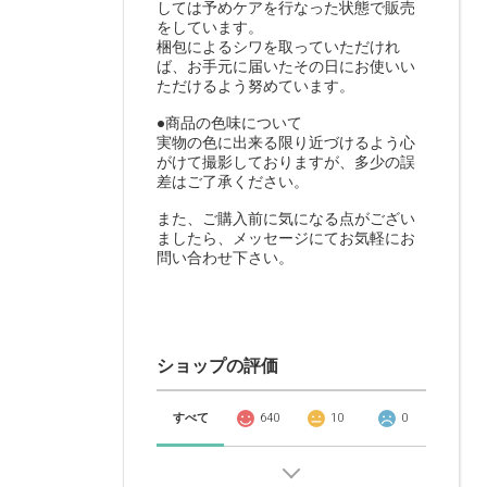
しては予めケアを行なった状態で販売
をしています。
梱包によるシワを取っていただけれ
ば、お手元に届いたその日にお使いい
ただけるよう努めています。
●商品の色味について
実物の色に出来る限り近づけるよう心
がけて撮影しておりますが、多少の誤
差はご了承ください。
また、ご購入前に気になる点がござい
ましたら、メッセージにてお気軽にお
問い合わせ下さい。
ショップの評価
すべて
640
10
0