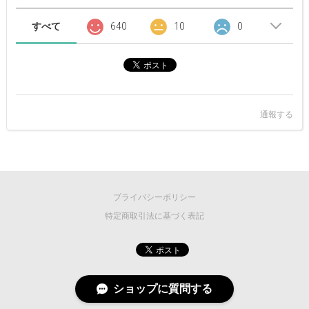
すべて
640
10
0
通報する
プライバシーポリシー
特定商取引法に基づく表記
ショップに質問する
©
2026 MASCOT/E