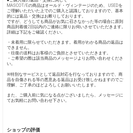
●ご購入後の返品・交換に関して
MASCOT/Eの商品はオールド・ヴィンテージのため、 USEDを
ご理解いただいた上でのご購入と認識しておりますので、基本
的には返品・交換はお断りしております。
ですが、どうしても商品がお気に召さなかった等の場合に原則
商品到着後2日以内のご連絡に限りお伺いさせていただきます。
詳細は下記をご確認ください。
・未着用に限らせていただきます。着用がわかる商品の返品は
できません。
・往復の送料はお客様のご負担とさせていただきます。
・ご希望の際は該当商品のメッセージよりお問い合わせくださ
い。
※特別なサービスとして返品対応を行なっておりますので、商
品を自傷される等の悪意ある返品はお受け致しかねますのでご
理解、ご了承のほどよろしくお願いいたします。
また、ご購入前に気になる点がございましたら、メッセージに
てお気軽にお問い合わせ下さい。
ショップの評価