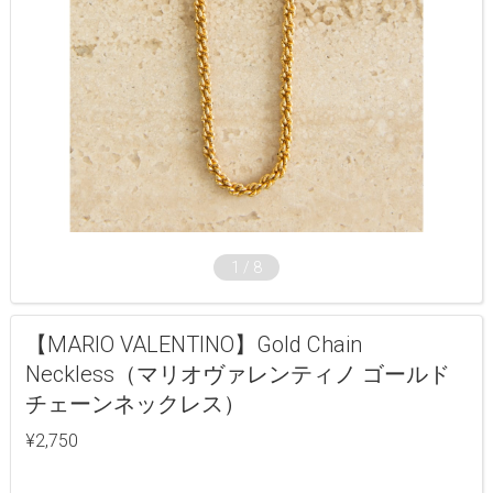
1
/
8
【MARIO VALENTINO】Gold Chain
Neckless（マリオヴァレンティノ ゴールド
チェーンネックレス）
¥2,750