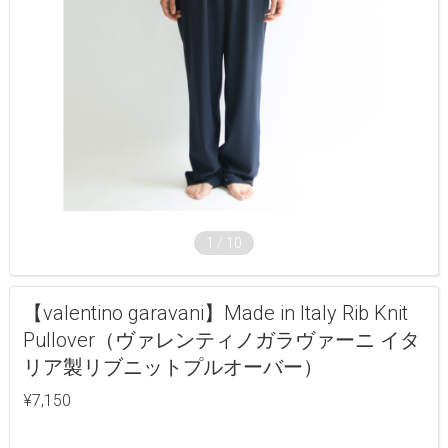
1
/
10
【valentino garavani】Made in Italy Rib Knit
Pullover（ヴァレンティノガラヴァーニ イタ
リア製リブニットプルオーバー）
¥7,150