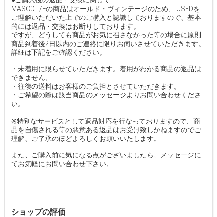
●ご購入後の返品・交換に関して
MASCOT/Eの商品はオールド・ヴィンテージのため、 USEDを
ご理解いただいた上でのご購入と認識しておりますので、基本
的には返品・交換はお断りしております。
ですが、どうしても商品がお気に召さなかった等の場合に原則
商品到着後2日以内のご連絡に限りお伺いさせていただきます。
詳細は下記をご確認ください。
・未着用に限らせていただきます。着用がわかる商品の返品は
できません。
・往復の送料はお客様のご負担とさせていただきます。
・ご希望の際は該当商品のメッセージよりお問い合わせくださ
い。
※特別なサービスとして返品対応を行なっておりますので、商
品を自傷される等の悪意ある返品はお受け致しかねますのでご
理解、ご了承のほどよろしくお願いいたします。
また、ご購入前に気になる点がございましたら、メッセージに
てお気軽にお問い合わせ下さい。
ショップの評価