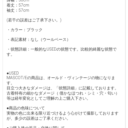
身幅：30cm
着丈：57cm
袖丈：57cm
(若干の誤差はご了承下さい。)
・カラー：ブラック
・表記素材：なし（ウールベース）
・状態詳細：一般的なUSEDの状態です。比較的綺麗な状態で
す。
●USED
MASCOT/Eの商品は、オールド・ヴィンテージの物になりま
す。
目立つ大きなダメージは、「状態詳細」に記載しております。
古着特有の細かなダメージ（ 僅かなほつれ・シミ・穴・匂い）
等は経年変化としてご理解の上ご購入下さい。
●商品の色味について
実物の色に出来る限り近づけるよう心がけて撮影しております
が、多少の誤差はご了承ください。