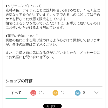
●クリーニングについて
素材や色、アイテムごとに洗剤を使い分けるなど、１点１点に
適切なケアを心がけています。ケアできるものに関しては予め
ケアを行なった状態で販売をしています。
梱包によるシワを取っていただければ、お手元に届いたその日
にお使いいただけるよう努めています。
●商品の色味について
実物の色に出来る限り近づけるよう心がけて撮影しております
が、多少の誤差はご了承ください。
また、ご購入前に気になる点がございましたら、メッセージに
てお気軽にお問い合わせ下さい。
ショップの評価
すべて
640
10
0