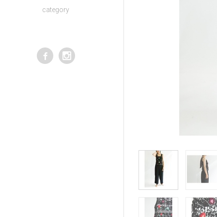
category