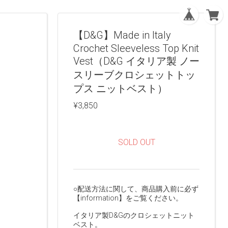
【D&G】Made in Italy
Crochet Sleeveless Top Knit
Vest（D&G イタリア製 ノー
スリーブクロシェットトッ
プス ニットベスト）
¥3,850
SOLD OUT
○配送方法に関して、商品購入前に必ず
【information】をご覧ください。
イタリア製D&Gのクロシェットニット
ベスト。