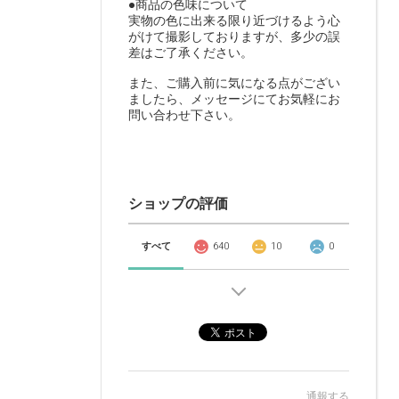
●商品の色味について
実物の色に出来る限り近づけるよう心
がけて撮影しておりますが、多少の誤
差はご了承ください。
また、ご購入前に気になる点がござい
ましたら、メッセージにてお気軽にお
問い合わせ下さい。
ショップの評価
すべて
640
10
0
通報する