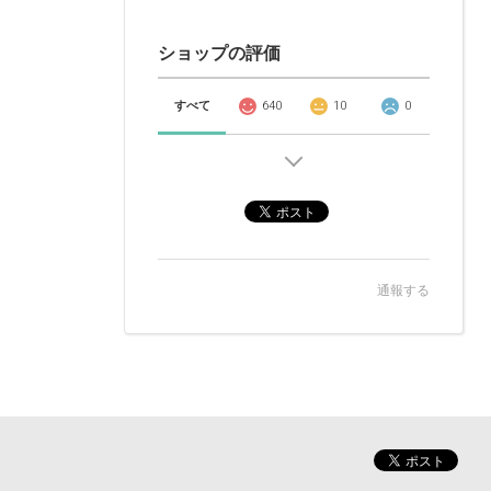
ショップの評価
すべて
640
10
0
通報する