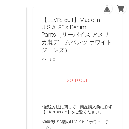
【LEVI'S 501】Made in
U.S.A. 80's Denim
Pants（リーバイス アメリ
カ製デニムパンツ ホワイト
ジーンズ）
¥7,150
SOLD OUT
○配送方法に関して、商品購入前に必ず
【information】をご覧ください。
80年代USA製のLEVI'S 501ホワイトデ
ニム。