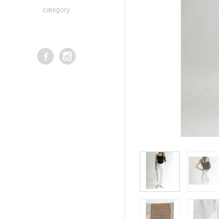
category