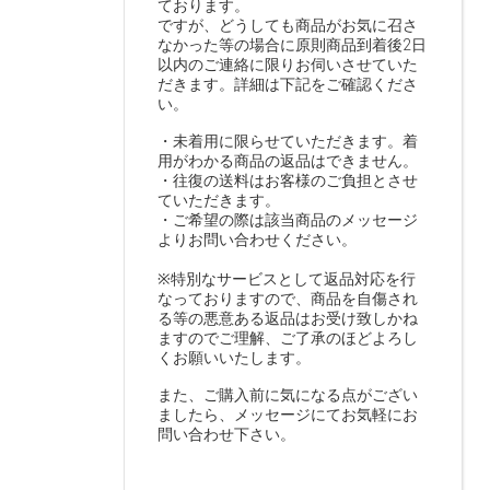
ております。
ですが、どうしても商品がお気に召さ
なかった等の場合に原則商品到着後2日
以内のご連絡に限りお伺いさせていた
だきます。詳細は下記をご確認くださ
い。
・未着用に限らせていただきます。着
用がわかる商品の返品はできません。
・往復の送料はお客様のご負担とさせ
ていただきます。
・ご希望の際は該当商品のメッセージ
よりお問い合わせください。
※特別なサービスとして返品対応を行
なっておりますので、商品を自傷され
る等の悪意ある返品はお受け致しかね
ますのでご理解、ご了承のほどよろし
くお願いいたします。
また、ご購入前に気になる点がござい
ましたら、メッセージにてお気軽にお
問い合わせ下さい。