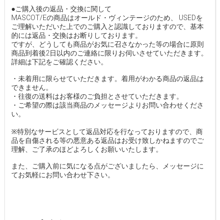
●ご購入後の返品・交換に関して
MASCOT/Eの商品はオールド・ヴィンテージのため、 USEDを
ご理解いただいた上でのご購入と認識しておりますので、基本
的には返品・交換はお断りしております。
ですが、どうしても商品がお気に召さなかった等の場合に原則
商品到着後2日以内のご連絡に限りお伺いさせていただきます。
詳細は下記をご確認ください。
・未着用に限らせていただきます。着用がわかる商品の返品は
できません。
・往復の送料はお客様のご負担とさせていただきます。
・ご希望の際は該当商品のメッセージよりお問い合わせくださ
い。
※特別なサービスとして返品対応を行なっておりますので、商
品を自傷される等の悪意ある返品はお受け致しかねますのでご
理解、ご了承のほどよろしくお願いいたします。
また、ご購入前に気になる点がございましたら、メッセージに
てお気軽にお問い合わせ下さい。