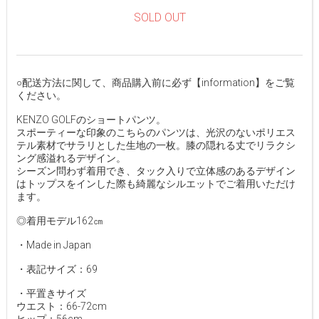
SOLD OUT
○配送方法に関して、商品購入前に必ず【information】をご覧
ください。
KENZO GOLFのショートパンツ。
スポーティーな印象のこちらのパンツは、光沢のないポリエス
テル素材でサラリとした生地の一枚。膝の隠れる丈でリラクシ
ング感溢れるデザイン。
シーズン問わず着用でき、タック入りで立体感のあるデザイン
はトップスをインした際も綺麗なシルエットでご着用いただけ
ます。
◎着用モデル162㎝
・Made in Japan
・表記サイズ：69
・平置きサイズ
ウエスト：66-72cm