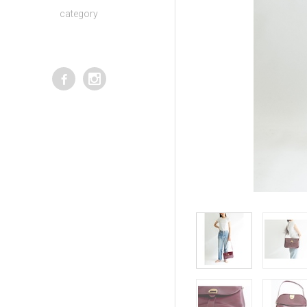
category