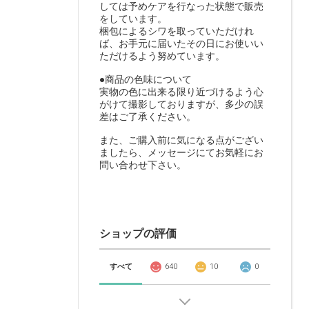
しては予めケアを行なった状態で販売
をしています。
梱包によるシワを取っていただけれ
ば、お手元に届いたその日にお使いい
ただけるよう努めています。
●商品の色味について
実物の色に出来る限り近づけるよう心
がけて撮影しておりますが、多少の誤
差はご了承ください。
また、ご購入前に気になる点がござい
ましたら、メッセージにてお気軽にお
問い合わせ下さい。
ショップの評価
すべて
640
10
0