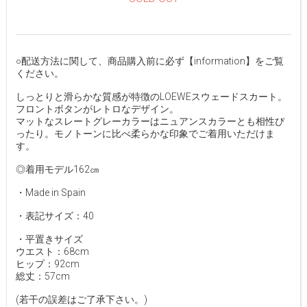
○配送方法に関して、商品購入前に必ず【information】をご覧
ください。
しっとりと滑らかな質感が特徴のLOEWEスウェードスカート。
フロントボタンがレトロなデザイン。
マットなスレートグレーカラーはニュアンスカラーとも相性ぴ
ったり。モノトーンに比べ柔らかな印象でご着用いただけま
す。
◎着用モデル162㎝
・Made in Spain
・表記サイズ：40
・平置きサイズ
ウエスト：68cm
ヒップ：92cm
総丈：57cm
(若干の誤差はご了承下さい。)