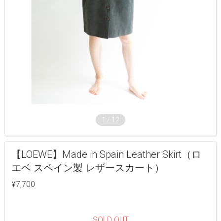
1
/
12
【LOEWE】Made in Spain Leather Skirt（ロ
エベ スペイン製 レザースカート）
¥7,700
SOLD OUT