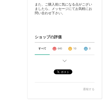
また、ご購入前に気になる点がござい
ましたら、メッセージにてお気軽にお
問い合わせ下さい。
ショップの評価
すべて
640
10
0
通報する