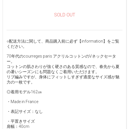
SOLD OUT
○配送方法に関して、商品購入前に必ず【information】をご覧
ください。
70年代のcourreges paris アクリルコットンのVネックセータ
ー。
コットンの肌さわりが強く硬さのある質感なので、春先から夏
の暑いシーズンにも問題なくご着用いただけます。
リブ編みですが、身体にフィットしすぎず適度なサイズ感が魅
力の一枚です。
◎着用モデル162㎝
・Made in France
・表記サイズ：なし
・平置きサイズ
肩幅：40cm