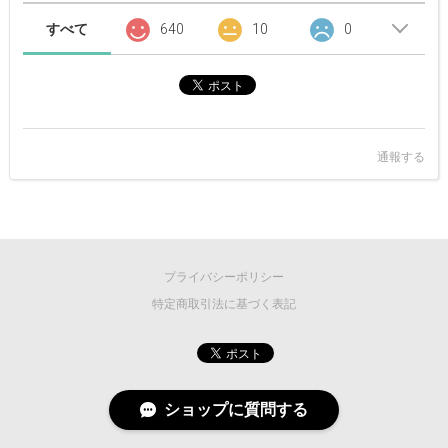
すべて
640
10
0
通報する
プライバシーポリシー
特定商取引法に基づく表記
ショップに質問する
©
2026 MASCOT/E