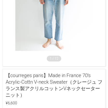
1
/
12
【courreges paris】Made in France 70's
Acrylic-Cottn V-neck Sweater（クレージュ フ
ランス製アクリルコットンVネックセーター
ニット）
¥6,600