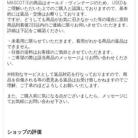
MASCOT/Eの商品はオールド・ヴィンテージのため、 USEDを
ご理解いただいた上でのご購入と認識しておりますので、基本
的には返品・交換はお断りしております。
ですが、どうしても商品がお気に召さなかった等の場合に原則
商品到着後2日以内のご連絡に限りお伺いさせていただきます。
詳細は下記をご確認ください。
・未着用に限らせていただきます。着用がわかる商品の返品は
できません。
・往復の送料はお客様のご負担とさせていただきます。
・ご希望の際は該当商品のメッセージよりお問い合わせくださ
い。
※特別なサービスとして返品対応を行なっておりますので、商
品を自傷される等の悪意ある返品はお受け致しかねますのでご
理解、ご了承のほどよろしくお願いいたします。
また、ご購入前に気になる点がございましたら、メッセージに
てお気軽にお問い合わせ下さい。
ショップの評価