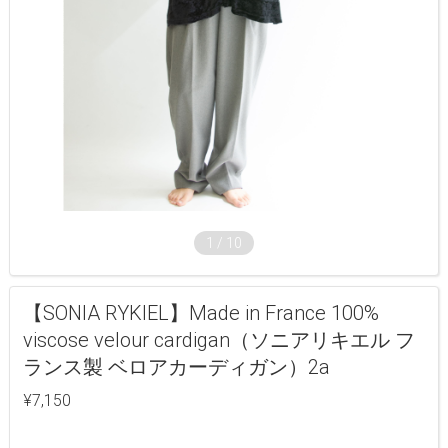
1
/
10
【SONIA RYKIEL】Made in France 100%
viscose velour cardigan（ソニアリキエル フ
ランス製 ベロアカーディガン）2a
¥7,150