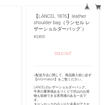
【LANCEL 1876】leather
shoulder bag（ランセル レ
ザーショルダーバッグ ）
¥3,850
SOLD OUT
○配送方法に関して、商品購入前に必ず
【information】をご覧ください。
LANCELのレザーショルダーバッグ。
牛革の重厚感あるつくりで沢山のお荷
物も収納できる実用感のある一点で
す。
ターンロックの小ぶりな金具がアクセ