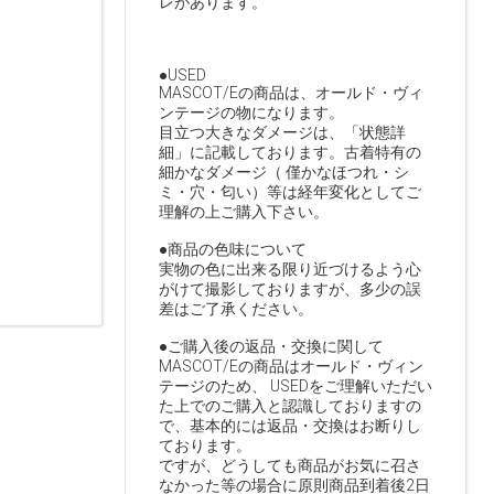
レがあります。
●USED
MASCOT/Eの商品は、オールド・ヴィ
ンテージの物になります。
目立つ大きなダメージは、「状態詳
細」に記載しております。古着特有の
細かなダメージ（ 僅かなほつれ・シ
ミ・穴・匂い）等は経年変化としてご
理解の上ご購入下さい。
●商品の色味について
実物の色に出来る限り近づけるよう心
がけて撮影しておりますが、多少の誤
差はご了承ください。
●ご購入後の返品・交換に関して
MASCOT/Eの商品はオールド・ヴィン
テージのため、 USEDをご理解いただい
た上でのご購入と認識しておりますの
で、基本的には返品・交換はお断りし
ております。
ですが、どうしても商品がお気に召さ
なかった等の場合に原則商品到着後2日