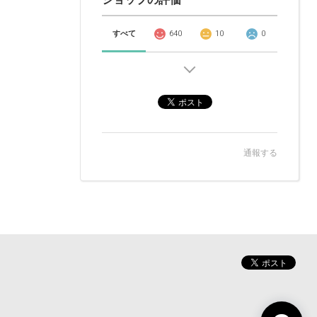
すべて
640
10
0
通報する