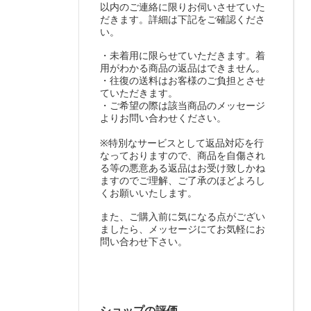
以内のご連絡に限りお伺いさせていた
だきます。詳細は下記をご確認くださ
い。
・未着用に限らせていただきます。着
用がわかる商品の返品はできません。
・往復の送料はお客様のご負担とさせ
ていただきます。
・ご希望の際は該当商品のメッセージ
よりお問い合わせください。
※特別なサービスとして返品対応を行
なっておりますので、商品を自傷され
る等の悪意ある返品はお受け致しかね
ますのでご理解、ご了承のほどよろし
くお願いいたします。
また、ご購入前に気になる点がござい
ましたら、メッセージにてお気軽にお
問い合わせ下さい。
ショップの評価