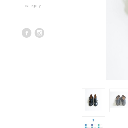
category