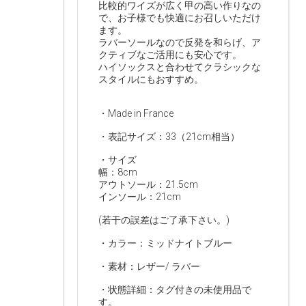
比較的ワイズが広く甲の高い作りなの
で、お子様でも快適にお召しいただけ
ます。
ラバーソールなので反発を和らげ、ア
クティブなご活用にも安心です。
ハイソックスと合わせてクラシックな
スタイルにもおすすめ。
・Made in France
・表記サイズ：33（21cm相当）
・サイズ
幅：8cm
アウトソール：21.5cm
インソール：21cm
(若干の誤差はご了承下さい。)
・カラー：ミッドナイトブルー
・素材：レザー/ ラバー
・状態詳細：タグ付きの未使用品で
す。