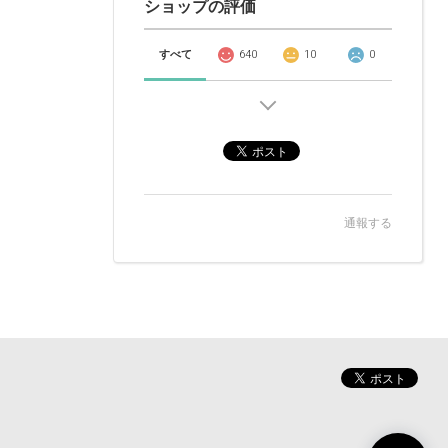
ショップの評価
すべて
640
10
0
通報する