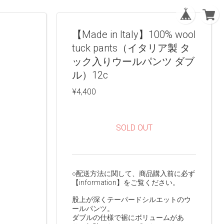
【Made in Italy】100% wool
tuck pants（イタリア製 タ
ック入りウールパンツ ダブ
ル）12c
¥4,400
SOLD OUT
○配送方法に関して、商品購入前に必ず
【information】をご覧ください。
股上が深くテーパードシルエットのウ
ールパンツ。
ダブルの仕様で裾にボリュームがあ