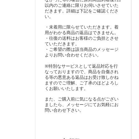
以内のご連絡に限りお伺いさせていた
だきます。詳細は下記をご確認くださ
い。
・未着用に限らせていただきます。着
用がわかる商品の返品はできません。
・往復の送料はお客様のご負担とさせ
ていただきます。
・ご希望の際は該当商品のメッセージ
よりお問い合わせください。
※特別なサービスとして返品対応を行
なっておりますので、商品を自傷され
る等の悪意ある返品はお受け致しかね
ますのでご理解、ご了承のほどよろし
くお願いいたします。
また、ご購入前に気になる点がござい
ましたら、メッセージにてお気軽にお
問い合わせ下さい。