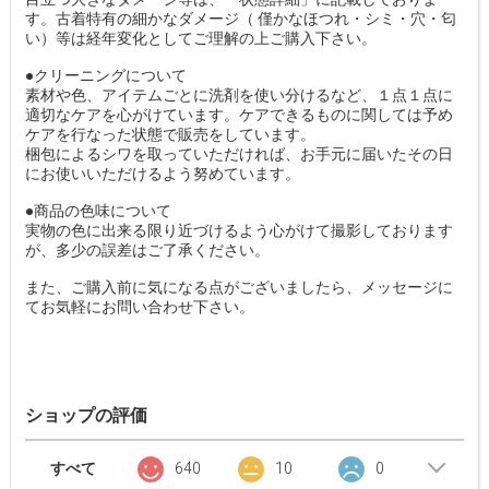
す。古着特有の細かなダメージ（ 僅かなほつれ・シミ・穴・匂
い）等は経年変化としてご理解の上ご購入下さい。
●クリーニングについて
素材や色、アイテムごとに洗剤を使い分けるなど、１点１点に
適切なケアを心がけています。ケアできるものに関しては予め
ケアを行なった状態で販売をしています。
梱包によるシワを取っていただければ、お手元に届いたその日
にお使いいただけるよう努めています。
●商品の色味について
実物の色に出来る限り近づけるよう心がけて撮影しております
が、多少の誤差はご了承ください。
また、ご購入前に気になる点がございましたら、メッセージに
てお気軽にお問い合わせ下さい。
ショップの評価
すべて
640
10
0