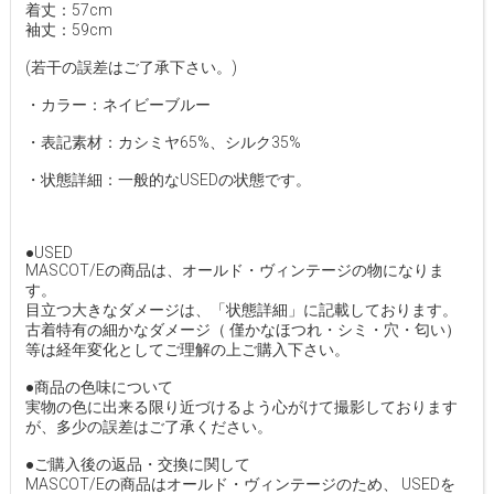
着丈：57cm
袖丈：59cm
(若干の誤差はご了承下さい。)
・カラー：ネイビーブルー
・表記素材：カシミヤ65%、シルク35%
・状態詳細：一般的なUSEDの状態です。
●USED
MASCOT/Eの商品は、オールド・ヴィンテージの物になりま
す。
目立つ大きなダメージは、「状態詳細」に記載しております。
古着特有の細かなダメージ（ 僅かなほつれ・シミ・穴・匂い）
等は経年変化としてご理解の上ご購入下さい。
●商品の色味について
実物の色に出来る限り近づけるよう心がけて撮影しております
が、多少の誤差はご了承ください。
●ご購入後の返品・交換に関して
MASCOT/Eの商品はオールド・ヴィンテージのため、 USEDを