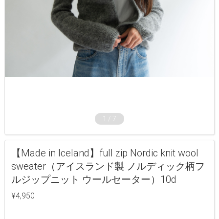
1
/
7
【Made in Iceland】full zip Nordic knit wool
sweater（アイスランド製 ノルディック柄フ
ルジップニット ウールセーター）10d
¥4,950