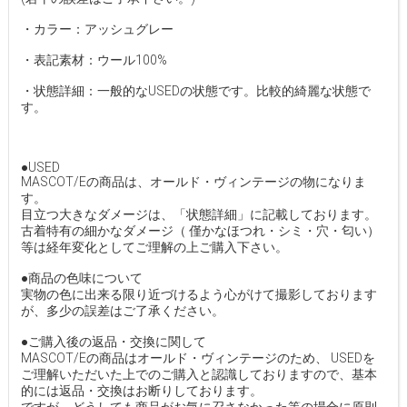
・カラー：アッシュグレー
・表記素材：ウール100%
・状態詳細：一般的なUSEDの状態です。比較的綺麗な状態で
す。
●USED
MASCOT/Eの商品は、オールド・ヴィンテージの物になりま
す。
目立つ大きなダメージは、「状態詳細」に記載しております。
古着特有の細かなダメージ（ 僅かなほつれ・シミ・穴・匂い）
等は経年変化としてご理解の上ご購入下さい。
●商品の色味について
実物の色に出来る限り近づけるよう心がけて撮影しております
が、多少の誤差はご了承ください。
●ご購入後の返品・交換に関して
MASCOT/Eの商品はオールド・ヴィンテージのため、 USEDを
ご理解いただいた上でのご購入と認識しておりますので、基本
的には返品・交換はお断りしております。