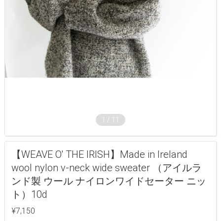
1
/
11
【WEAVE O' THE IRISH】Made in Ireland
wool nylon v-neck wide sweater （アイルラ
ンド製 ウール ナイロンワイドセーター ニッ
ト）10d
¥7,150