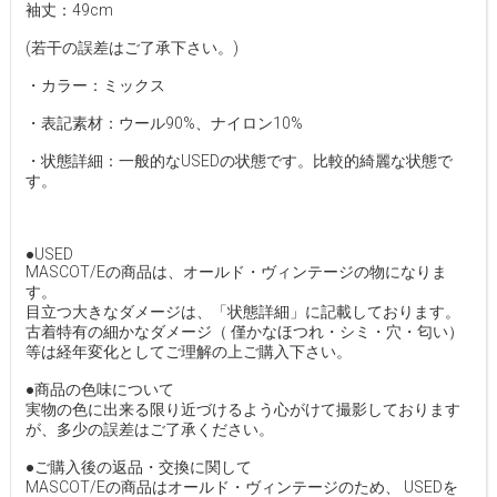
袖丈：49cm
(若干の誤差はご了承下さい。)
・カラー：ミックス
・表記素材：ウール90%、ナイロン10%
・状態詳細：一般的なUSEDの状態です。比較的綺麗な状態で
す。
●USED
MASCOT/Eの商品は、オールド・ヴィンテージの物になりま
す。
目立つ大きなダメージは、「状態詳細」に記載しております。
古着特有の細かなダメージ（ 僅かなほつれ・シミ・穴・匂い）
等は経年変化としてご理解の上ご購入下さい。
●商品の色味について
実物の色に出来る限り近づけるよう心がけて撮影しております
が、多少の誤差はご了承ください。
●ご購入後の返品・交換に関して
MASCOT/Eの商品はオールド・ヴィンテージのため、 USEDを