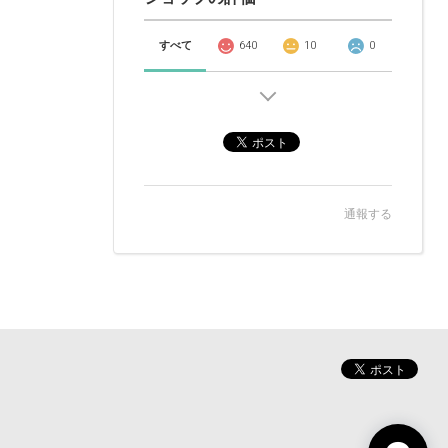
すべて
640
10
0
通報する