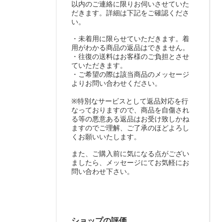
以内のご連絡に限りお伺いさせていた
だきます。詳細は下記をご確認くださ
い。
・未着用に限らせていただきます。着
用がわかる商品の返品はできません。
・往復の送料はお客様のご負担とさせ
ていただきます。
・ご希望の際は該当商品のメッセージ
よりお問い合わせください。
※特別なサービスとして返品対応を行
なっておりますので、商品を自傷され
る等の悪意ある返品はお受け致しかね
ますのでご理解、ご了承のほどよろし
くお願いいたします。
また、ご購入前に気になる点がござい
ましたら、メッセージにてお気軽にお
問い合わせ下さい。
ショップの評価