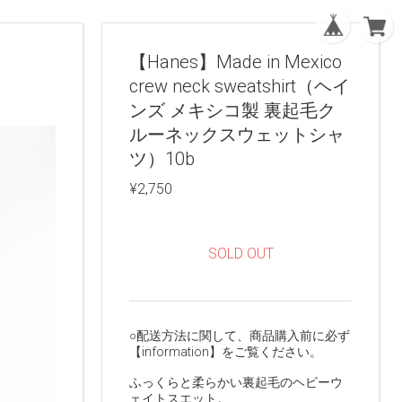
【Hanes】Made in Mexico
crew neck sweatshirt（ヘイ
ンズ メキシコ製 裏起毛ク
ルーネックスウェットシャ
ツ）10b
¥2,750
SOLD OUT
○配送方法に関して、商品購入前に必ず
【information】をご覧ください。
ふっくらと柔らかい裏起毛のヘビーウ
ェイトスエット。