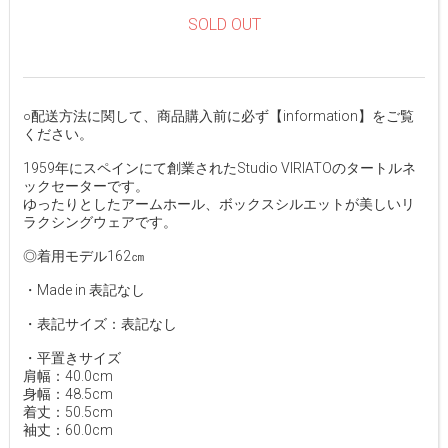
SOLD OUT
○配送方法に関して、商品購入前に必ず【information】をご覧
ください。
1959年にスペインにて創業されたStudio VIRIATOのタートルネ
ックセーターです。
ゆったりとしたアームホール、ボックスシルエットが美しいリ
ラクシングウェアです。
◎着用モデル162㎝
・Made in 表記なし
・表記サイズ：表記なし
・平置きサイズ
肩幅：40.0cm
身幅：48.5cm
着丈：50.5cm
袖丈：60.0cm