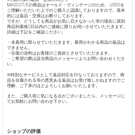
MASCOT/Eの商品はオールド・ヴィンテージのため、 USEDを
ご理解いただいた上でのご購入と認識しておりますので、基本
的には返品・交換はお断りしております。
ですが、どうしても商品がお気に召さなかった等の場合に原則
商品到着後2日以内のご連絡に限りお伺いさせていただきます。
詳細は下記をご確認ください。
・未着用に限らせていただきます。着用がわかる商品の返品は
できません。
・往復の送料はお客様のご負担とさせていただきます。
・ご希望の際は該当商品のメッセージよりお問い合わせくださ
い。
※特別なサービスとして返品対応を行なっておりますので、商
品を自傷される等の悪意ある返品はお受け致しかねますのでご
理解、ご了承のほどよろしくお願いいたします。
また、ご購入前に気になる点がございましたら、メッセージに
てお気軽にお問い合わせ下さい。
ショップの評価