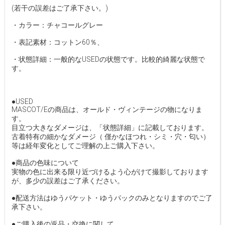
(若干の誤差はご了承下さい。)
・カラー：チャコールグレー
・表記素材：コットン60％、
・状態詳細：一般的なUSEDの状態です。比較的綺麗な状態で
す。
●USED
MASCOT/Eの商品は、オールド・ヴィンテージの物になりま
す。
目立つ大きなダメージは、「状態詳細」に記載しております。
古着特有の細かなダメージ（ 僅かなほつれ・シミ・穴・匂い）
等は経年変化としてご理解の上ご購入下さい。
●商品の色味について
実物の色に出来る限り近づけるよう心がけて撮影しております
が、多少の誤差はご了承ください。
●配送方法はゆうパケット・ゆうパックのみとなりますのでご了
承下さい。
●ご購入後の返品・交換に関して