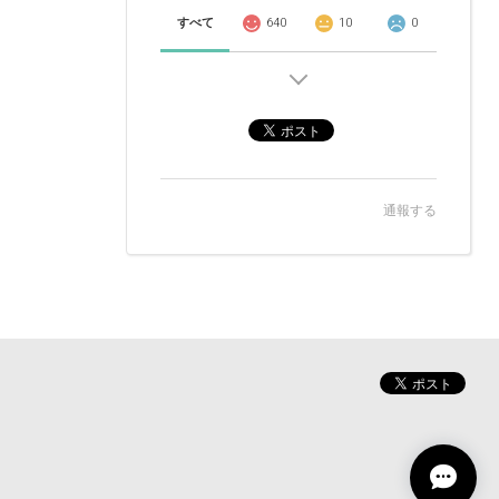
すべて
640
10
0
通報する