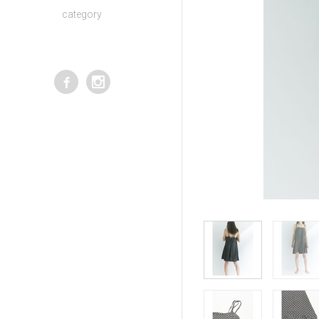
category