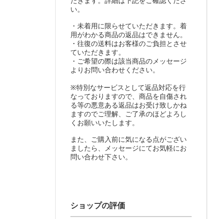
だきます。詳細は下記をご確認くださ
い。
・未着用に限らせていただきます。着
用がわかる商品の返品はできません。
・往復の送料はお客様のご負担とさせ
ていただきます。
・ご希望の際は該当商品のメッセージ
よりお問い合わせください。
※特別なサービスとして返品対応を行
なっておりますので、商品を自傷され
る等の悪意ある返品はお受け致しかね
ますのでご理解、ご了承のほどよろし
くお願いいたします。
また、ご購入前に気になる点がござい
ましたら、メッセージにてお気軽にお
問い合わせ下さい。
ショップの評価