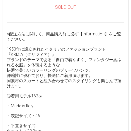
SOLD OUT
○配送方法に関して、商品購入前に必ず【information】をご覧
ください。
1950年に設立されたイタリアのファッションブランド
『KRIZIA（クリツィア）』
ブランドのテーマである「自由で着やすく、ファンタジーあふ
れる衣服」を体現するような
快適で美しいカラーリングのプリーツパンツ。
伸縮性に優れており、快適にご着用頂けます。
同素材のスカートと組み合わせてのスタイリングも楽しんで頂
けます。
◎着用モデル162㎝
・Made in Italy
・表記サイズ：46
・平置きサイズ