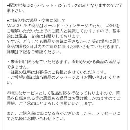
●配送方法はゆうパケット・ゆうパックのみとなりますのでご了
承下さい。
●ご購入後の返品・交換に関して
MASCOT/Eの商品はオールド・ヴィンテージのため、 USEDを
ご理解いただいた上でのご購入と認識しておりますので、基本
的には返品・交換はお断りしております。
ですが、どうしても商品がお気に召さなかった等の場合に原則
商品到着後2日以内のご連絡に限りお伺いさせていただきます。
詳細は下記をご確認ください。
・未着用に限らせていただきます。着用がわかる商品の返品は
できません。
・往復の送料はお客様のご負担とさせていただきます。
・ご希望の際は該当商品のメッセージよりお問い合わせくださ
い。
※特別なサービスとして返品対応を行なっておりますので、商
品を自傷される等の悪意ある返品はお受け致しかねますのでご
理解、ご了承のほどよろしくお願いいたします。
また、ご購入前に気になる点がございましたら、メッセージに
てお気軽にお問い合わせ下さい。