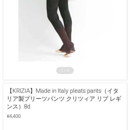
1
/
9
【KRIZIA】Made in Italy pleats pants（イタ
リア製プリーツパンツ クリツィア リブ レギ
ンス）8d
¥4,400