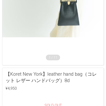
1
/
11
【Koret New York】leather hand bag（コレ
ット レザー ハンドバッグ）8d
¥4,950
SOLD OUT