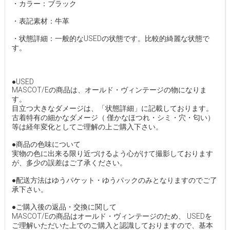
・カラー：ブラック
・表記素材：牛革
・状態詳細：一般的なUSEDの状態です。比較的綺麗な状態で
す。
●USED
MASCOT/Eの商品は、オールド・ヴィンテージの物になりま
す。
目立つ大きなダメージは、「状態詳細」に記載しております。
古着特有の細かなダメージ（ 僅かなほつれ・シミ・穴・匂い）
等は経年変化としてご理解の上ご購入下さい。
●商品の色味について
実物の色に出来る限り近づけるよう心がけて撮影しております
が、多少の誤差はご了承ください。
●配送方法はゆうパケット・ゆうパックのみとなりますのでご了
承下さい。
●ご購入後の返品・交換に関して
MASCOT/Eの商品はオールド・ヴィンテージのため、 USEDを
ご理解いただいた上でのご購入と認識しておりますので、基本