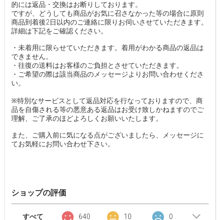
的には返品・交換はお断りしております。
ですが、どうしても商品がお気に召さなかった等の場合に原則
商品到着後2日以内のご連絡に限りお伺いさせていただきます。
詳細は下記をご確認ください。
・未着用に限らせていただきます。着用がわかる商品の返品は
できません。
・往復の送料はお客様のご負担とさせていただきます。
・ご希望の際は該当商品のメッセージよりお問い合わせくださ
い。
※特別なサービスとして返品対応を行なっておりますので、商
品を自傷される等の悪意ある返品はお受け致しかねますのでご
理解、ご了承のほどよろしくお願いいたします。
また、ご購入前に気になる点がございましたら、メッセージに
てお気軽にお問い合わせ下さい。
ショップの評価
すべて
640
10
0