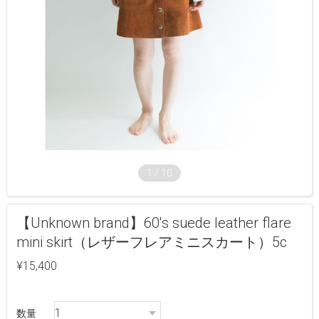
1
/
10
【Unknown brand】60's suede leather flare
mini skirt（レザーフレアミニスカート）5c
¥15,400
数量