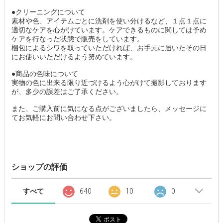
●クリーニングについて
素材や色、アイテムごとに洗剤を使い分けるなど、１点１点に
適切なケアを心がけています。ケアできるものに関しては予め
ケアを行なった状態で販売をしています。
梱包によるシワを取っていただければ、お手元に届いたその日
にお使いいただけるよう努めています。
●商品の色味について
実物の色に出来る限り近づけるよう心がけて撮影しております
が、多少の誤差はご了承ください。
また、ご購入前に気になる点がございましたら、メッセージに
てお気軽にお問い合わせ下さい。
ショップの評価
すべて
640
10
0