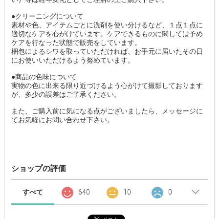
●クリーニングについて
素材や色、アイテムごとに洗剤を使い分けるなど、１点１点に
適切なケアを心がけています。ケアできるものに関しては予め
ケアを行なった状態で販売をしています。
梱包によるシワを取っていただければ、お手元に届いたその日
にお使いいただけるよう努めています。
●商品の色味について
実物の色に出来る限り近づけるよう心がけて撮影しております
が、多少の誤差はご了承ください。
また、ご購入前に気になる点がございましたら、メッセージに
てお気軽にお問い合わせ下さい。
ショップの評価
すべて
640
10
0