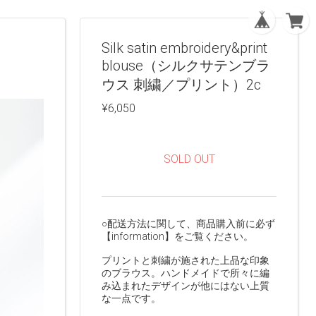
Silk satin embroidery&print
blouse（シルクサテンブラ
ウス 刺繍／プリント）2c
¥6,050
SOLD OUT
○配送方法に関して、商品購入前に必ず
【information】をご覧ください。
プリントと刺繍が施された上品な印象
のブラウス。ハンドメイドで所々に編
み込まれたデザインが他にはない上質
な一点です。