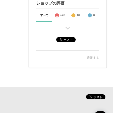
ショップの評価
すべて
640
10
0
通報する