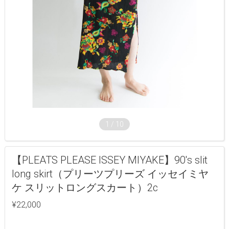
1
/
10
【PLEATS PLEASE ISSEY MIYAKE】90's slit
long skirt（プリーツプリーズ イッセイミヤ
ケ スリットロングスカート）2c
¥22,000