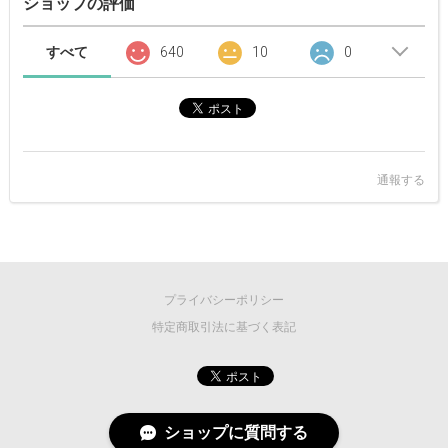
ショップの評価
すべて
640
10
0
通報する
プライバシーポリシー
特定商取引法に基づく表記
ショップに質問する
©
2026 MASCOT/E