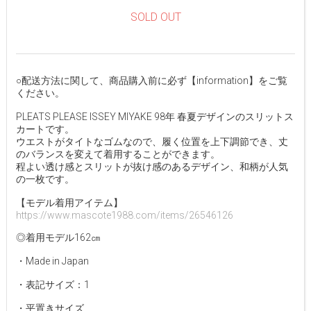
SOLD OUT
○配送方法に関して、商品購入前に必ず【information】をご覧
ください。
PLEATS PLEASE ISSEY MIYAKE 98年 春夏デザインのスリットス
カートです。
ウエストがタイトなゴムなので、履く位置を上下調節でき、丈
のバランスを変えて着用することができます。
程よい透け感とスリットが抜け感のあるデザイン、和柄が人気
の一枚です。
【モデル着用アイテム】
https://www.mascote1988.com/items/26546126
◎着用モデル162㎝
・Made in Japan
・表記サイズ：1
・平置きサイズ